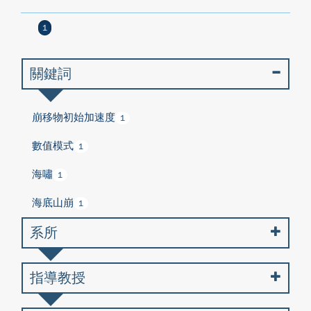
1
關鍵詞
崩移物初始加速度
1
數值模式
1
海嘯
1
海底山崩
1
系所
指導教授