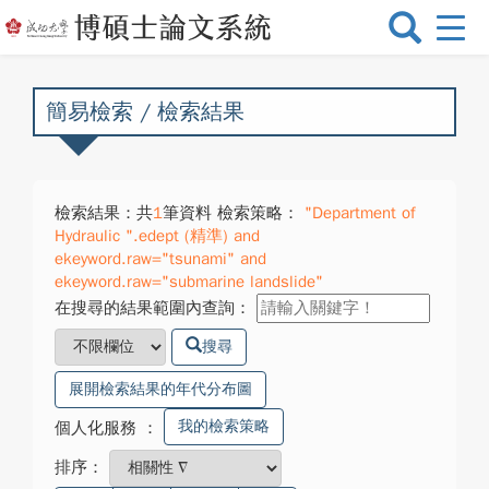
選
單
切
換
簡易檢索 / 檢索結果
檢索結果：共
1
筆資料 檢索策略：
"Department of
Hydraulic ".edept (精準) and
ekeyword.raw="tsunami" and
ekeyword.raw="submarine landslide"
在搜尋的結果範圍內查詢：
搜尋
展開檢索結果的年代分布圖
我的檢索策略
個人化服務
：
排序：