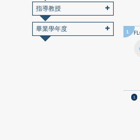
指導教授
畢業學年度
1
F
1