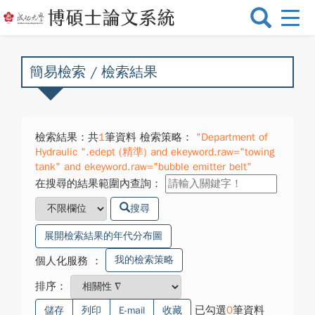
選
單
切
換
簡易檢索 / 檢索結果
檢索結果：共
1
筆資料 檢索策略：
"Department of
Hydraulic ".edept (精準) and ekeyword.raw="towing
tank" and ekeyword.raw="bubble emitter belt"
在搜尋的結果範圍內查詢：
搜尋
展開檢索結果的年代分布圖
我的檢索策略
個人化服務
：
排序：
已勾選
0
筆資料
儲存
列印
E-mail
收藏