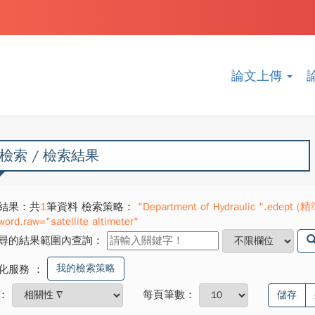
論文上傳
檢索 / 檢索結果
結果：共
1
筆資料 檢索策略：
"Department of Hydraulic ".edept (精
word.raw="satellite altimeter"
尋的結果範圍內查詢：
我的檢索策略
化服務
：
：
每頁筆數：
儲存