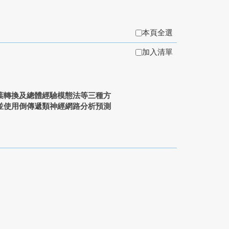
本頁全選
加入清單
葉轉換及總體經驗模態法等三種方
並使用倒傳遞類神經網路分析預測