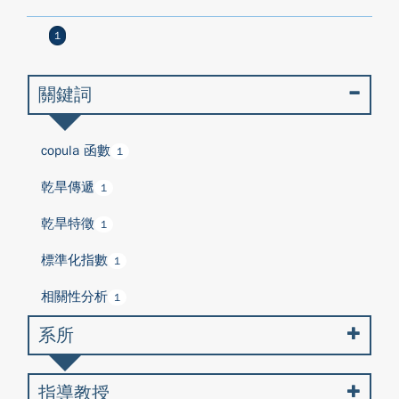
1
關鍵詞
copula 函數
1
乾旱傳遞
1
乾旱特徵
1
標準化指數
1
相關性分析
1
系所
指導教授