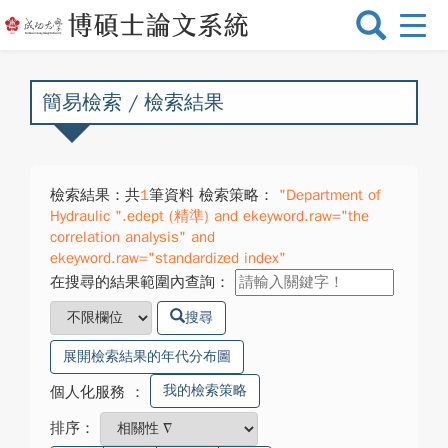
選
單
切
換
簡易檢索 / 檢索結果
檢索結果：共
1
筆資料 檢索策略：
"Department of
Hydraulic ".edept (精準) and ekeyword.raw="the
correlation analysis" and
ekeyword.raw="standardized index"
在搜尋的結果範圍內查詢：
搜尋
展開檢索結果的年代分布圖
我的檢索策略
個人化服務
：
排序：