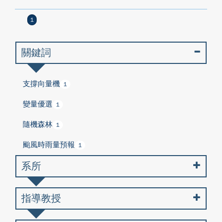
1
關鍵詞
支撐向量機
1
變量優選
1
隨機森林
1
颱風時雨量預報
1
系所
指導教授