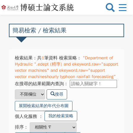
選
單
切
換
簡易檢索 / 檢索結果
檢索結果：共
1
筆資料 檢索策略：
"Department of
Hydraulic ".edept (精準) and ekeyword.raw="support
vector machines" and ekeyword.raw="support
vector machineshourly typhoon rainfall forecasting"
在搜尋的結果範圍內查詢：
搜尋
展開檢索結果的年代分布圖
我的檢索策略
個人化服務
：
排序：