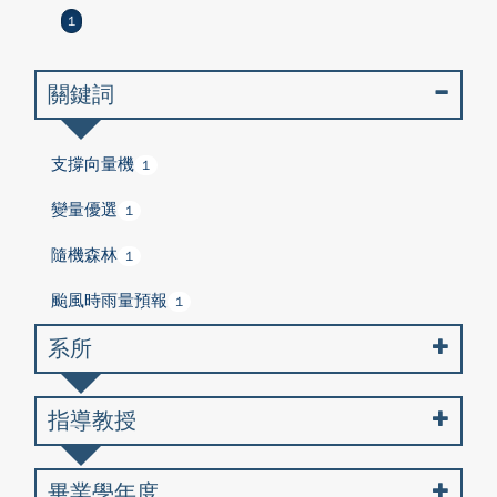
1
關鍵詞
支撐向量機
1
變量優選
1
隨機森林
1
颱風時雨量預報
1
系所
指導教授
畢業學年度