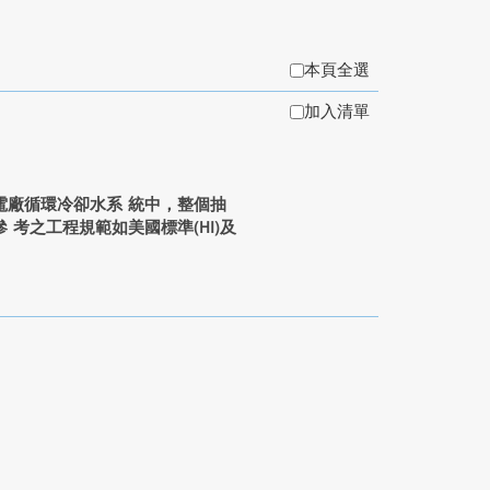
本頁全選
加入清單
廠循環冷卻水系 統中，整個抽
考之工程規範如美國標準(HI)及