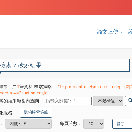
論文上傳
檢索 / 檢索結果
結果：共
1
筆資料 檢索策略：
"Department of Hydraulic ".edept (精
word.raw="suction angle"
尋的結果範圍內查詢：
我的檢索策略
化服務
：
：
每頁筆數：
儲存