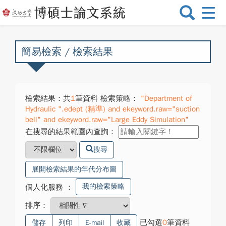
選
單
切
換
簡易檢索 / 檢索結果
檢索結果：共
1
筆資料 檢索策略：
"Department of
Hydraulic ".edept (精準) and ekeyword.raw="suction
bell" and ekeyword.raw="Large Eddy Simulation"
在搜尋的結果範圍內查詢：
搜尋
展開檢索結果的年代分布圖
我的檢索策略
個人化服務
：
排序：
已勾選
0
筆資料
儲存
列印
E-mail
收藏