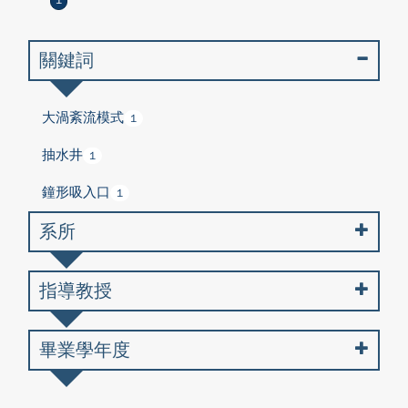
1
關鍵詞
大渦紊流模式
1
抽水井
1
鐘形吸入口
1
系所
指導教授
畢業學年度