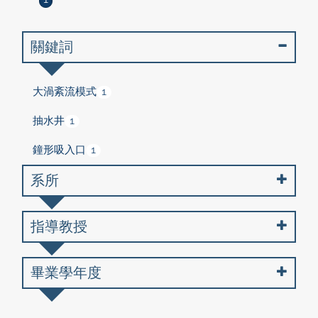
1
關鍵詞
大渦紊流模式
1
抽水井
1
鐘形吸入口
1
系所
指導教授
畢業學年度