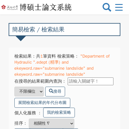
選
單
切
換
簡易檢索 / 檢索結果
檢索結果：共
1
筆資料 檢索策略：
"Department of
Hydraulic ".edept (精準) and
ekeyword.raw="submarine landslide" and
ekeyword.raw="submarine landslide"
在搜尋的結果範圍內查詢：
搜尋
展開檢索結果的年代分布圖
我的檢索策略
個人化服務
：
排序：