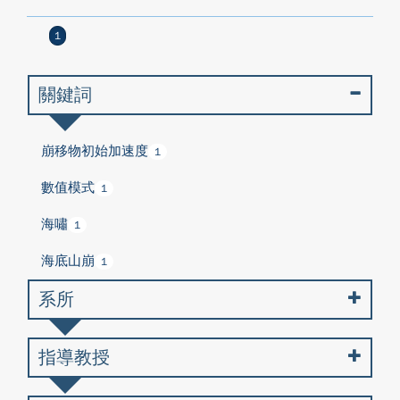
1
關鍵詞
崩移物初始加速度
1
數值模式
1
海嘯
1
海底山崩
1
系所
指導教授