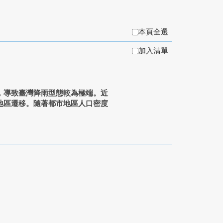
本頁全選
加入清單
導致臺灣降雨型態較為極端。近
地區遷移。隨著都市地區人口密度