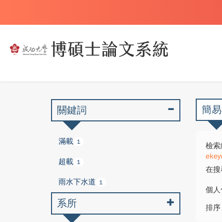
簡易
關鍵詞
滿載
1
檢索
ekey
超載
1
在搜
雨水下水道
1
個人
系所
排序