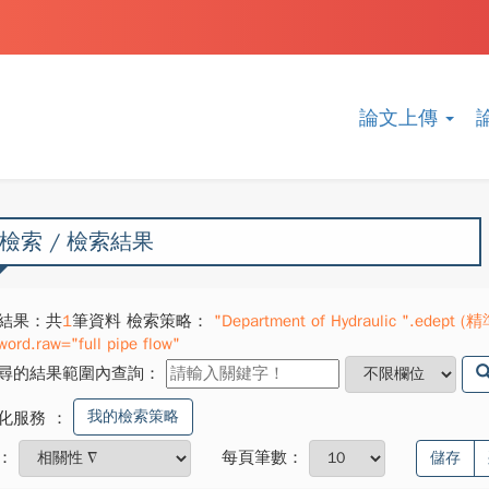
論文上傳
檢索 / 檢索結果
結果：共
1
筆資料 檢索策略：
"Department of Hydraulic ".edept (精
word.raw="full pipe flow"
尋的結果範圍內查詢：
我的檢索策略
化服務
：
：
每頁筆數：
儲存