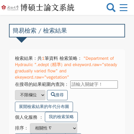
選
單
切
換
簡易檢索 / 檢索結果
檢索結果：共
1
筆資料 檢索策略：
"Department of
Hydraulic ".edept (精準) and ekeyword.raw="steady
gradually varied flow" and
ekeyword.raw="vegetation"
在搜尋的結果範圍內查詢：
搜尋
展開檢索結果的年代分布圖
我的檢索策略
個人化服務
：
排序：