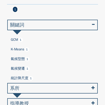
1
關鍵詞
GCM
1
K-Means
1
氣候型態
1
氣候變遷
1
統計降尺度
1
系所
指導教授