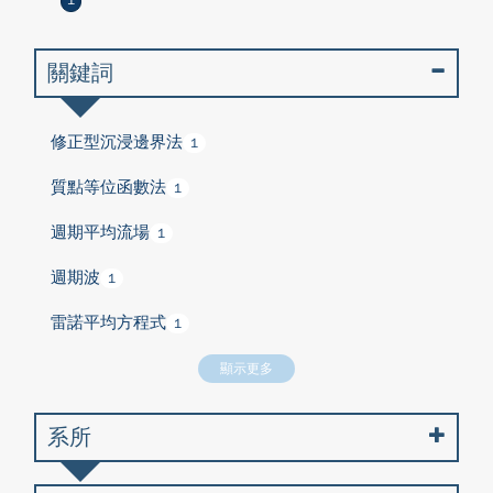
1
關鍵詞
修正型沉浸邊界法
1
質點等位函數法
1
週期平均流場
1
週期波
1
雷諾平均方程式
1
顯示更多
系所