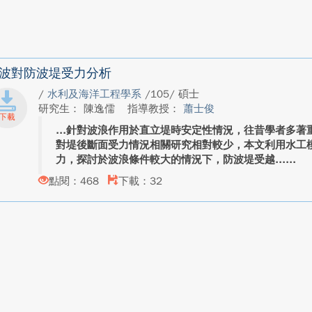
波對防波堤受力分析
/
水利及海洋工程學系
/105/ 碩士
研究生： 陳逸儒
指導教授：
蕭士俊
針對波浪作用於直立堤時安定性情況，往昔學者多著
對堤後斷面受力情況相關研究相對較少，本文利用水工
力，探討於波浪條件較大的情況下，防波堤受越...
點閱：468
下載：32