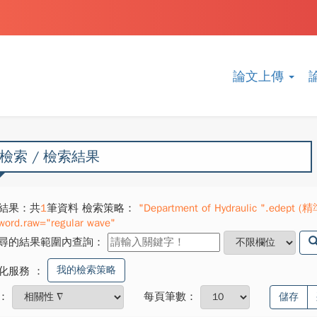
論文上傳
檢索 / 檢索結果
結果：共
1
筆資料 檢索策略：
"Department of Hydraulic ".edept (精準
word.raw="regular wave"
尋的結果範圍內查詢：
我的檢索策略
化服務
：
：
每頁筆數：
儲存