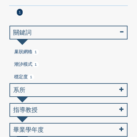
1
關鍵詞
巢狀網格
1
潮汐模式
1
穩定度
1
系所
指導教授
畢業學年度