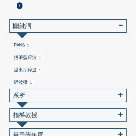
1
關鍵詞
RANS
1
捲浪型碎波
1
溢出型碎波
1
碎波帶
1
系所
指導教授
畢業學年度