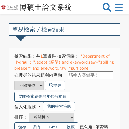
選
單
切
換
簡易檢索 / 檢索結果
檢索結果：共
1
筆資料 檢索策略：
"Department of
Hydraulic ".edept (精準) and ekeyword.raw="spilling
breaker" and ekeyword.raw="surf zone"
在搜尋的結果範圍內查詢：
搜尋
展開檢索結果的年代分布圖
我的檢索策略
個人化服務
：
排序：
已勾選
0
筆資料
儲存
列印
E-mail
收藏