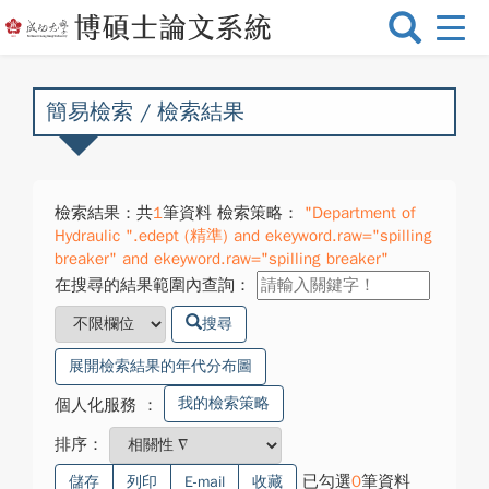
選
單
切
換
簡易檢索 / 檢索結果
檢索結果：共
1
筆資料 檢索策略：
"Department of
Hydraulic ".edept (精準) and ekeyword.raw="spilling
breaker" and ekeyword.raw="spilling breaker"
在搜尋的結果範圍內查詢：
搜尋
展開檢索結果的年代分布圖
我的檢索策略
個人化服務
：
排序：
已勾選
0
筆資料
儲存
列印
E-mail
收藏