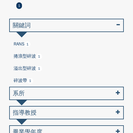
1
關鍵詞
RANS
1
捲浪型碎波
1
溢出型碎波
1
碎波帶
1
系所
指導教授
畢業學年度