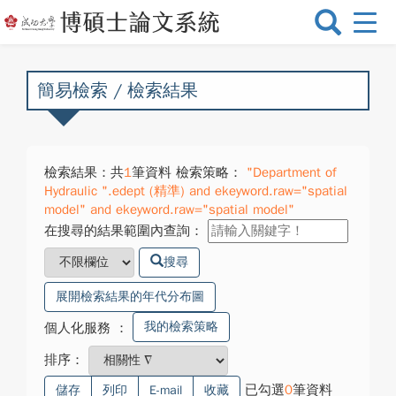
選
單
切
換
簡易檢索 / 檢索結果
檢索結果：共
1
筆資料 檢索策略：
"Department of
Hydraulic ".edept (精準) and ekeyword.raw="spatial
model" and ekeyword.raw="spatial model"
在搜尋的結果範圍內查詢：
搜尋
展開檢索結果的年代分布圖
我的檢索策略
個人化服務
：
排序：
已勾選
0
筆資料
儲存
列印
E-mail
收藏