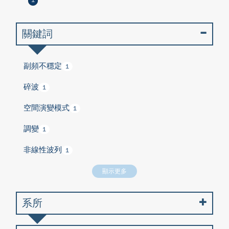
1
關鍵詞
副頻不穩定
1
碎波
1
空間演變模式
1
調變
1
非線性波列
1
顯示更多
系所