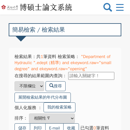
選
單
切
換
簡易檢索 / 檢索結果
檢索結果：共
1
筆資料 檢索策略：
"Department of
Hydraulic ".edept (精準) and ekeyword.raw="small
degree" and ekeyword.raw="opening"
在搜尋的結果範圍內查詢：
搜尋
展開檢索結果的年代分布圖
我的檢索策略
個人化服務
：
排序：
已勾選
0
筆資料
儲存
列印
E-mail
收藏