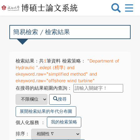
選
單
切
換
簡易檢索 / 檢索結果
檢索結果：共
1
筆資料 檢索策略：
"Department of
Hydraulic ".edept (精準) and
ekeyword.raw="simplified method" and
ekeyword.raw="offshore wind turbine"
在搜尋的結果範圍內查詢：
搜尋
展開檢索結果的年代分布圖
我的檢索策略
個人化服務
：
排序：