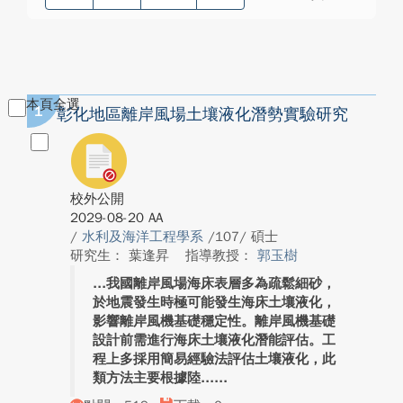
本頁全選
1
彰化地區離岸風場土壤液化潛勢實驗研究
校外公開
2029-08-20 AA
/
水利及海洋工程學系
/107/ 碩士
研究生： 葉逢昇
指導教授：
郭玉樹
我國離岸風場海床表層多為疏鬆細砂，
於地震發生時極可能發生海床土壤液化，
影響離岸風機基礎穩定性。離岸風機基礎
設計前需進行海床土壤液化潛能評估。工
程上多採用簡易經驗法評估土壤液化，此
類方法主要根據陸...