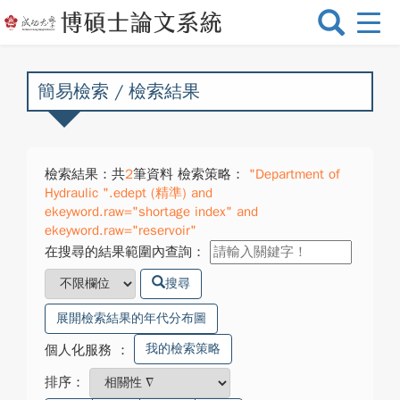
選
單
切
換
簡易檢索 / 檢索結果
檢索結果：共
2
筆資料 檢索策略：
"Department of
Hydraulic ".edept (精準) and
ekeyword.raw="shortage index" and
ekeyword.raw="reservoir"
在搜尋的結果範圍內查詢：
搜尋
展開檢索結果的年代分布圖
我的檢索策略
個人化服務
：
排序：