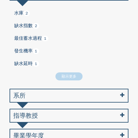
水庫
2
缺水指數
2
最佳蓄水過程
1
發生機率
1
缺水延時
1
顯示更多
系所
指導教授
畢業學年度