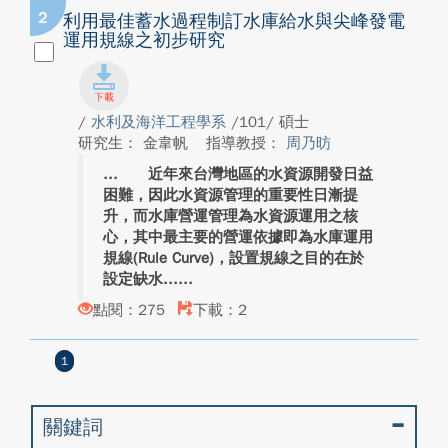
2
利用最佳蓄水過程制訂水庫給水與尖峰發電
運用規線之初步研究
/
水利及海洋工程學系
/101/ 碩士
研究生： 金韋帆
指導教授：
周乃昉
近年來台灣地區的水資源開發日益
困難，因此水資源管理的重要性日漸提
升，而水庫營運管理為水資源運用之核
心，其中最主要的營運依據即為水庫運用
規線(Rule Curve)，設置規線之目的在於
設定缺水...
點閱：275
下載：2
1
關鍵詞