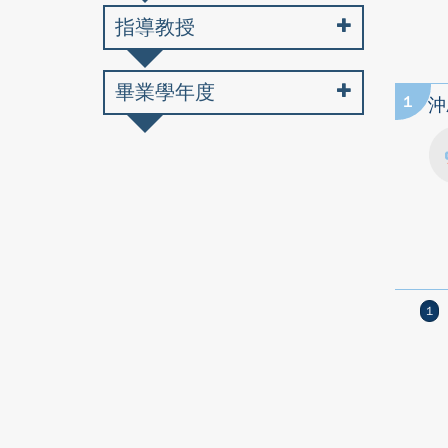
指導教授
畢業學年度
1
沖
1