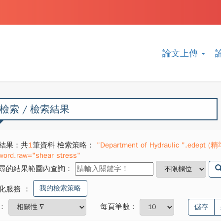
論文上傳
檢索 / 檢索結果
結果：共
1
筆資料 檢索策略：
"Department of Hydraulic ".edept (精
word.raw="shear stress"
尋的結果範圍內查詢：
我的檢索策略
化服務
：
：
每頁筆數：
儲存