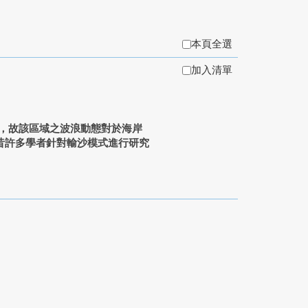
本頁全選
加入清單
，故該區域之波浪動態對於海岸
昔許多學者針對輸沙模式進行研究