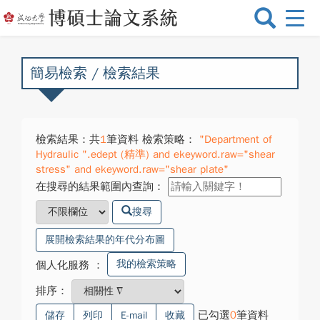
選
單
切
換
簡易檢索 / 檢索結果
檢索結果：共
1
筆資料 檢索策略：
"Department of
Hydraulic ".edept (精準) and ekeyword.raw="shear
stress" and ekeyword.raw="shear plate"
在搜尋的結果範圍內查詢：
搜尋
展開檢索結果的年代分布圖
我的檢索策略
個人化服務
：
排序：
已勾選
0
筆資料
儲存
列印
E-mail
收藏