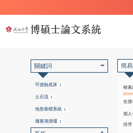
簡易
關鍵詞
可侵蝕底床
1
檢索
ekey
土石流
1
在搜
地形座標系統
1
個人
堰塞湖潰壩
1
排序