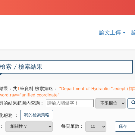
論文上傳
檢索 / 檢索結果
結果：共
1
筆資料 檢索策略：
"Department of Hydraulic ".edept (精
word.raw="unified coordinate"
尋的結果範圍內查詢：
我的檢索策略
化服務
：
：
每頁筆數：
儲存