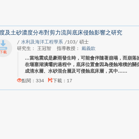
度及土砂濃度分布對剪力流與底床侵蝕影響之研究
/
水利及海洋工程學系
/103/ 碩士
研究生： 王冠智
指導教授：
戴義欽
當地震或是豪雨發生時，可能會伴隨著崩塌，而崩落
在堰塞湖潰壩的過程中，底床位置會因為侵蝕堆積的關
成清水層、水砂混合層及可侵蝕底床層，其中...
點閱：334
下載：17