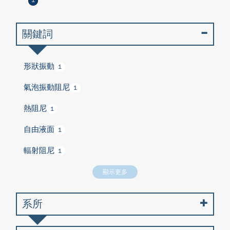
1
關鍵詞
形狀振動
1
氣泡振動阻尼
1
熱阻尼
1
自由液面
1
輻射阻尼
1
顯示更多
系所