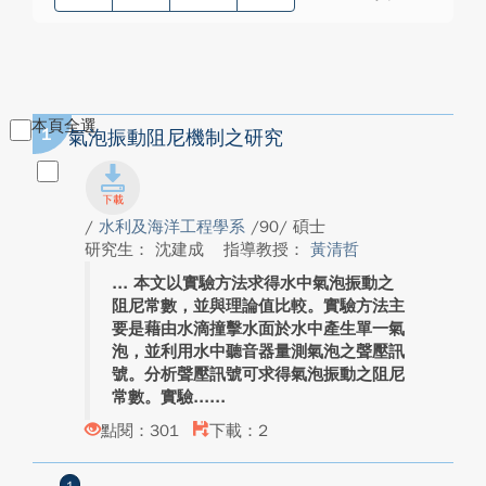
本頁全選
1
氣泡振動阻尼機制之研究
/
水利及海洋工程學系
/90/ 碩士
研究生： 沈建成
指導教授：
黃清哲
本文以實驗方法求得水中氣泡振動之
阻尼常數，並與理論值比較。實驗方法主
要是藉由水滴撞擊水面於水中產生單一氣
泡，並利用水中聽音器量測氣泡之聲壓訊
號。分析聲壓訊號可求得氣泡振動之阻尼
常數。實驗...
點閱：301
下載：2