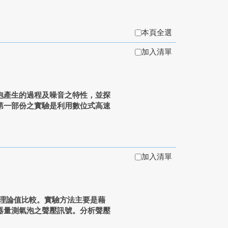
本頁全選
加入清單
產生的過程及噪音之特性，並探
第一部份之實驗是利用數位式高速
加入清單
理論值比較。實驗方法主要是藉
器量測氣泡之聲壓訊號。分析聲壓