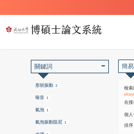
簡易
關鍵詞
形狀振動
2
檢索
ekey
噪音
1
在搜
氣泡
1
個人
氣泡振動阻尼
1
排序