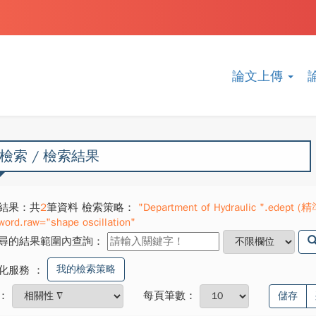
論文上傳
檢索 / 檢索結果
結果：共
2
筆資料 檢索策略：
"Department of Hydraulic ".edept (精
word.raw="shape oscillation"
尋的結果範圍內查詢：
我的檢索策略
化服務
：
：
每頁筆數：
儲存