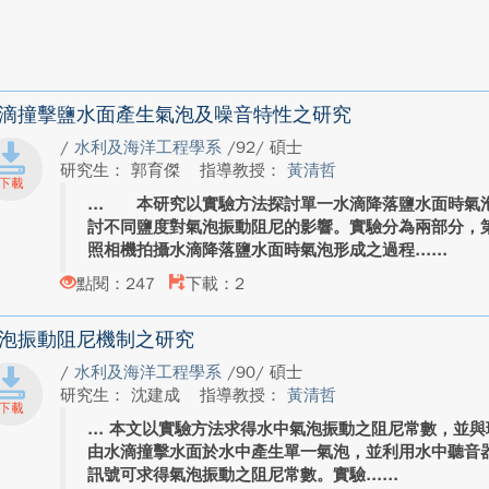
滴撞擊鹽水面產生氣泡及噪音特性之研究
/
水利及海洋工程學系
/92/ 碩士
研究生： 郭育傑
指導教授：
黃清哲
本研究以實驗方法探討單一水滴降落鹽水面時氣泡
討不同鹽度對氣泡振動阻尼的影響。實驗分為兩部分，
照相機拍攝水滴降落鹽水面時氣泡形成之過程...
點閱：247
下載：2
泡振動阻尼機制之研究
/
水利及海洋工程學系
/90/ 碩士
研究生： 沈建成
指導教授：
黃清哲
本文以實驗方法求得水中氣泡振動之阻尼常數，並與
由水滴撞擊水面於水中產生單一氣泡，並利用水中聽音
訊號可求得氣泡振動之阻尼常數。實驗...