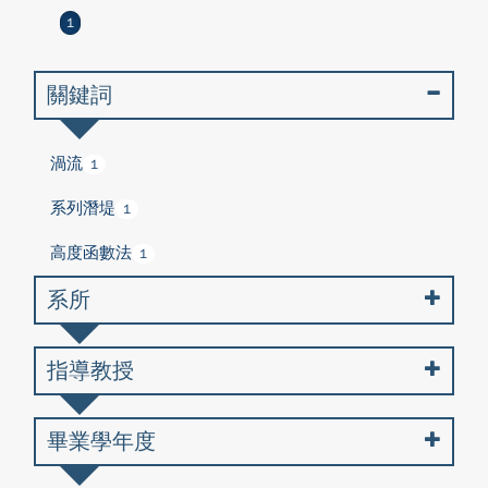
1
關鍵詞
渦流
1
系列潛堤
1
高度函數法
1
系所
指導教授
畢業學年度