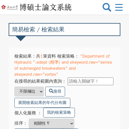
選
單
切
換
簡易檢索 / 檢索結果
檢索結果：共
1
筆資料 檢索策略：
"Department of
Hydraulic ".edept (精準) and ekeyword.raw="series
of submerged breakwaters" and
ekeyword.raw="vortex"
在搜尋的結果範圍內查詢：
搜尋
展開檢索結果的年代分布圖
我的檢索策略
個人化服務
：
排序：