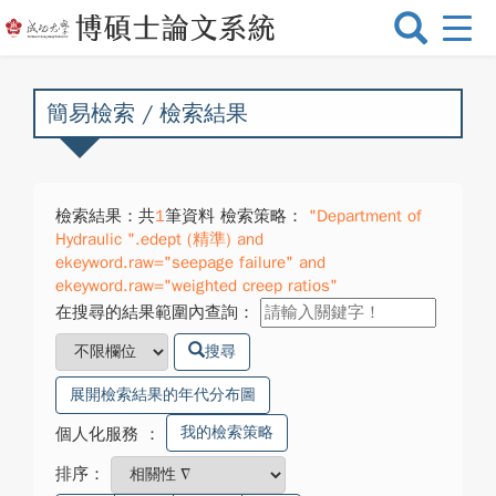
選
單
切
換
簡易檢索 / 檢索結果
檢索結果：共
1
筆資料 檢索策略：
"Department of
Hydraulic ".edept (精準) and
ekeyword.raw="seepage failure" and
ekeyword.raw="weighted creep ratios"
在搜尋的結果範圍內查詢：
搜尋
展開檢索結果的年代分布圖
我的檢索策略
個人化服務
：
排序：