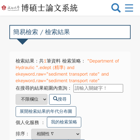
選
單
切
換
簡易檢索 / 檢索結果
檢索結果：共
1
筆資料 檢索策略：
"Department of
Hydraulic ".edept (精準) and
ekeyword.raw="sediment transport rate" and
ekeyword.raw="sediment transport rate"
在搜尋的結果範圍內查詢：
搜尋
展開檢索結果的年代分布圖
我的檢索策略
個人化服務
：
排序：