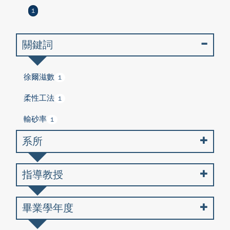
1
關鍵詞
徐爾滋數
1
柔性工法
1
輸砂率
1
系所
指導教授
畢業學年度