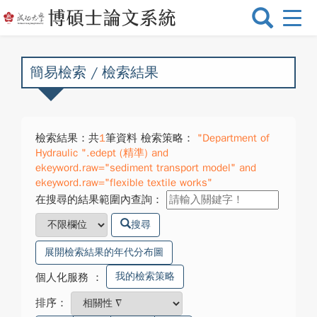
選
單
切
換
簡易檢索 / 檢索結果
檢索結果：共
1
筆資料 檢索策略：
"Department of
Hydraulic ".edept (精準) and
ekeyword.raw="sediment transport model" and
ekeyword.raw="flexible textile works"
在搜尋的結果範圍內查詢：
搜尋
展開檢索結果的年代分布圖
我的檢索策略
個人化服務
：
排序：