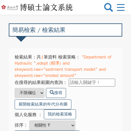
選
單
切
換
簡易檢索 / 檢索結果
檢索結果：共
1
筆資料 檢索策略：
"Department of
Hydraulic ".edept (精準) and
ekeyword.raw="sediment transport model" and
ekeyword.raw="eroded amount"
在搜尋的結果範圍內查詢：
搜尋
展開檢索結果的年代分布圖
我的檢索策略
個人化服務
：
排序：