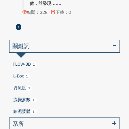
數，並發現 ...
點閱：328
下載：0
1
關鍵詞
FLOW-3D
1
L-Box
1
坍流度
1
流變參數
1
細泥漿體
1
系所