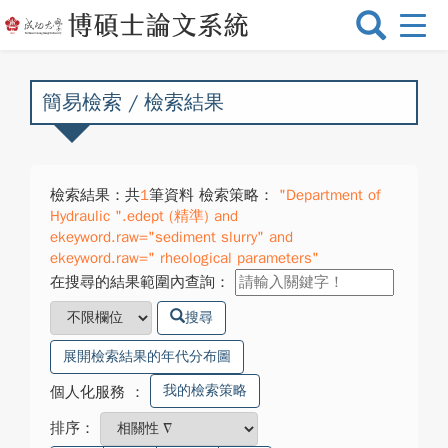
選
單
切
換
簡易檢索 / 檢索結果
檢索結果：共
1
筆資料 檢索策略：
"Department of
Hydraulic ".edept (精準) and
ekeyword.raw="sediment slurry" and
ekeyword.raw=" rheological parameters"
在搜尋的結果範圍內查詢：
搜尋
展開檢索結果的年代分布圖
我的檢索策略
個人化服務
：
排序：