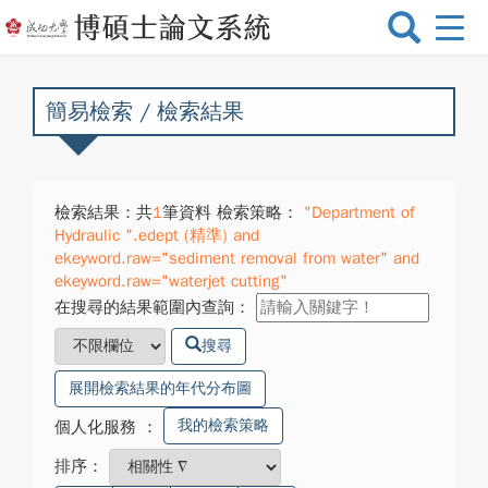
選
單
切
換
簡易檢索 / 檢索結果
檢索結果：共
1
筆資料 檢索策略：
"Department of
Hydraulic ".edept (精準) and
ekeyword.raw="sediment removal from water" and
ekeyword.raw="waterjet cutting"
在搜尋的結果範圍內查詢：
搜尋
展開檢索結果的年代分布圖
我的檢索策略
個人化服務
：
排序：