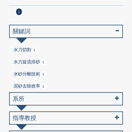
1
關鍵詞
水刀切割
1
水力旋流排砂
1
水砂分離技術
1
泥砂去除效率
1
系所
指導教授