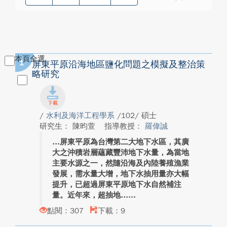
本頁全選
1
屏東平原沿海地區鹽化問題之模擬及整治策
略研究
/
水利及海洋工程學系
/102/ 碩士
研究生： 陳昀萱
指導教授：
羅偉誠
屏東平原為台灣第二大地下水區，其廣
大之沖積岩層蘊藏豐沛地下水量，為當地
主要水源之一，然隨沿海及內陸養殖漁業
發展，需水量大增，地下水抽用量亦大幅
提升，已超過屏東平原地下水自然補注
量。近年來，超抽地...
點閱：307
下載：9