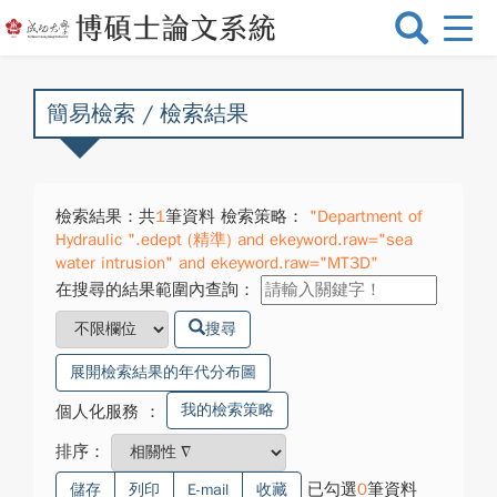
選
單
切
換
簡易檢索 / 檢索結果
檢索結果：共
1
筆資料 檢索策略：
"Department of
Hydraulic ".edept (精準) and ekeyword.raw="sea
water intrusion" and ekeyword.raw="MT3D"
在搜尋的結果範圍內查詢：
搜尋
展開檢索結果的年代分布圖
我的檢索策略
個人化服務
：
排序：
已勾選
0
筆資料
儲存
列印
E-mail
收藏