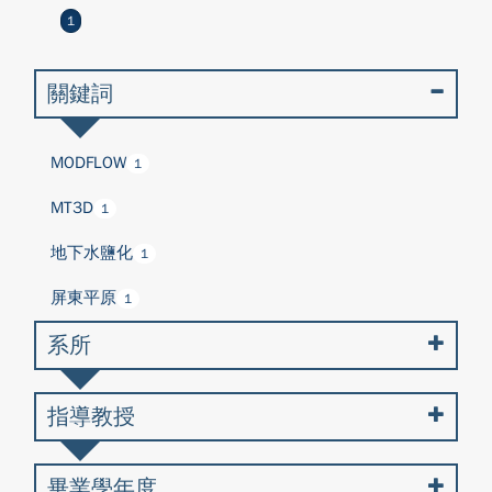
1
關鍵詞
MODFLOW
1
MT3D
1
地下水鹽化
1
屏東平原
1
系所
指導教授
畢業學年度