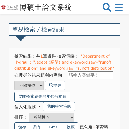
選
單
切
換
簡易檢索 / 檢索結果
檢索結果：共
1
筆資料 檢索策略：
"Department of
Hydraulic ".edept (精準) and ekeyword.raw="runoff
distribution" and ekeyword.raw="runoff distribution"
在搜尋的結果範圍內查詢：
搜尋
展開檢索結果的年代分布圖
我的檢索策略
個人化服務
：
排序：
已勾選
0
筆資料
儲存
列印
E-mail
收藏