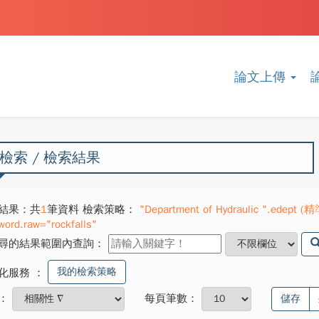
論文上傳
檢索 / 檢索結果
結果：共
1
筆資料 檢索策略：
"Department of Hydraulic ".edept (精
word.raw="rockfalls"
尋的結果範圍內查詢：
我的檢索策略
化服務
：
：
每頁筆數：
儲存