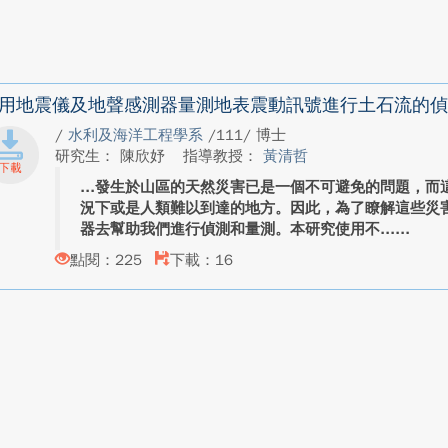
用地震儀及地聲感測器量測地表震動訊號進行土石流的偵
/
水利及海洋工程學系
/111/ 博士
研究生： 陳欣妤
指導教授：
黃清哲
發生於山區的天然災害已是一個不可避免的問題，而
況下或是人類難以到達的地方。因此，為了瞭解這些災
器去幫助我們進行偵測和量測。本研究使用不...
點閱：225
下載：16