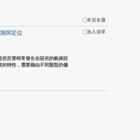
本頁全選
加入清單
測與定位
這些災害時常發生在惡劣的氣候狀
害的特性，需要藉由不同類型的儀