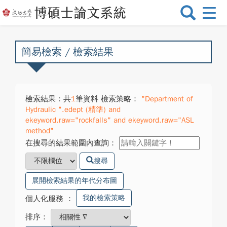
選
單
切
換
簡易檢索 / 檢索結果
檢索結果：共
1
筆資料 檢索策略：
"Department of
Hydraulic ".edept (精準) and
ekeyword.raw="rockfalls" and ekeyword.raw="ASL
method"
在搜尋的結果範圍內查詢：
搜尋
展開檢索結果的年代分布圖
我的檢索策略
個人化服務
：
排序：