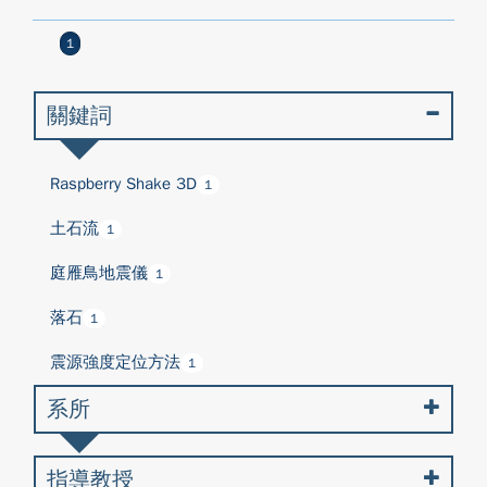
1
關鍵詞
Raspberry Shake 3D
1
土石流
1
庭雁鳥地震儀
1
落石
1
震源強度定位方法
1
系所
指導教授