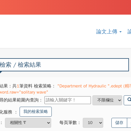
論文上傳
檢索 / 檢索結果
結果：共
1
筆資料 檢索策略：
"Department of Hydraulic ".edept (精
word.raw="solitary wave"
尋的結果範圍內查詢：
我的檢索策略
化服務
：
：
每頁筆數：
儲存