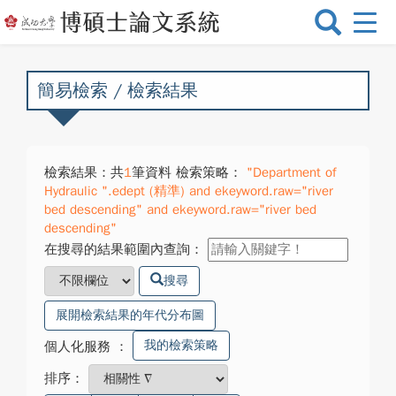
選
單
切
換
簡易檢索 / 檢索結果
檢索結果：共
1
筆資料 檢索策略：
"Department of
Hydraulic ".edept (精準) and ekeyword.raw="river
bed descending" and ekeyword.raw="river bed
descending"
在搜尋的結果範圍內查詢：
搜尋
展開檢索結果的年代分布圖
我的檢索策略
個人化服務
：
排序：