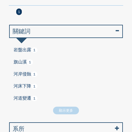
1
關鍵詞
岩盤出露
1
旗山溪
1
河岸侵蝕
1
河床下降
1
河道變遷
1
顯示更多
系所