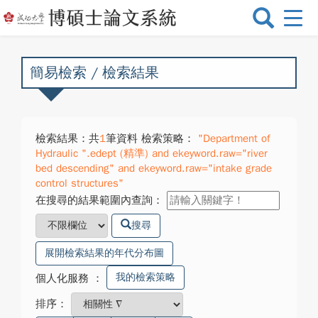
選
單
切
換
簡易檢索 / 檢索結果
檢索結果：共
1
筆資料 檢索策略：
"Department of
Hydraulic ".edept (精準) and ekeyword.raw="river
bed descending" and ekeyword.raw="intake grade
control structures"
在搜尋的結果範圍內查詢：
搜尋
展開檢索結果的年代分布圖
我的檢索策略
個人化服務
：
排序：