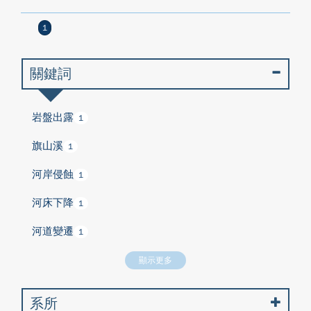
1
關鍵詞
岩盤出露
1
旗山溪
1
河岸侵蝕
1
河床下降
1
河道變遷
1
顯示更多
系所