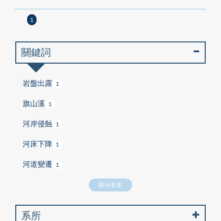
1
關鍵詞
岩盤出露
1
旗山溪
1
河岸侵蝕
1
河床下降
1
河道變遷
1
顯示更多
系所