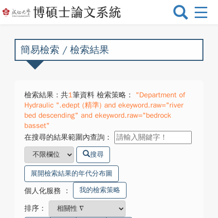
選
單
切
換
簡易檢索 / 檢索結果
檢索結果：共
1
筆資料 檢索策略：
"Department of
Hydraulic ".edept (精準) and ekeyword.raw="river
bed descending" and ekeyword.raw="bedrock
basset"
在搜尋的結果範圍內查詢：
搜尋
展開檢索結果的年代分布圖
我的檢索策略
個人化服務
：
排序：