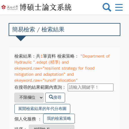
選
單
切
換
簡易檢索 / 檢索結果
檢索結果：共
1
筆資料 檢索策略：
"Department of
Hydraulic ".edept (精準) and
ekeyword.raw="resilient strategy for flood
mitigation and adaptation" and
ekeyword.raw="runoff allocation"
在搜尋的結果範圍內查詢：
搜尋
展開檢索結果的年代分布圖
我的檢索策略
個人化服務
：