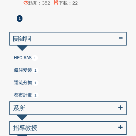
點閱：352
下載：22
1
關鍵詞
HEC-RAS
1
氣候變遷
1
逕流分擔
1
都市計畫
1
系所
指導教授