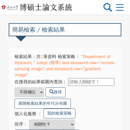
選
單
切
換
簡易檢索 / 檢索結果
檢索結果：共
1
筆資料 檢索策略：
"Department of
Hydraulic ".edept (精準) and ekeyword.raw="remote
sensing image" and ekeyword.raw="gradient
image"
在搜尋的結果範圍內查詢：
搜尋
展開檢索結果的年代分布圖
我的檢索策略
個人化服務
：
排序：