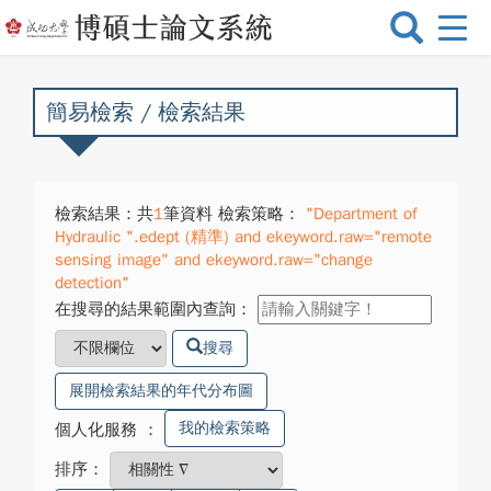
選
單
切
換
簡易檢索 / 檢索結果
檢索結果：共
1
筆資料 檢索策略：
"Department of
Hydraulic ".edept (精準) and ekeyword.raw="remote
sensing image" and ekeyword.raw="change
detection"
在搜尋的結果範圍內查詢：
搜尋
展開檢索結果的年代分布圖
我的檢索策略
個人化服務
：
排序：