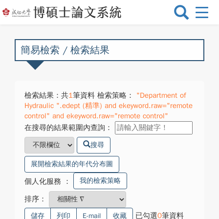
選
單
切
換
簡易檢索 / 檢索結果
檢索結果：共
1
筆資料 檢索策略：
"Department of
Hydraulic ".edept (精準) and ekeyword.raw="remote
control" and ekeyword.raw="remote control"
在搜尋的結果範圍內查詢：
搜尋
展開檢索結果的年代分布圖
我的檢索策略
個人化服務
：
排序：
已勾選
0
筆資料
儲存
列印
E-mail
收藏