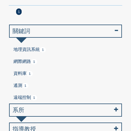
1
關鍵詞
地理資訊系統
1
網際網路
1
資料庫
1
遙測
1
遠端控制
1
系所
指導教授