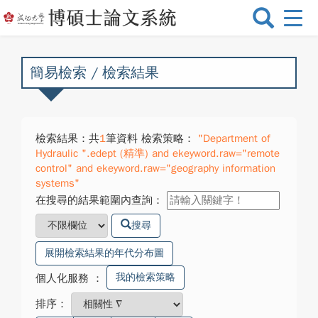
選
單
切
換
簡易檢索 / 檢索結果
檢索結果：共
1
筆資料 檢索策略：
"Department of
Hydraulic ".edept (精準) and ekeyword.raw="remote
control" and ekeyword.raw="geography information
systems"
在搜尋的結果範圍內查詢：
搜尋
展開檢索結果的年代分布圖
我的檢索策略
個人化服務
：
排序：